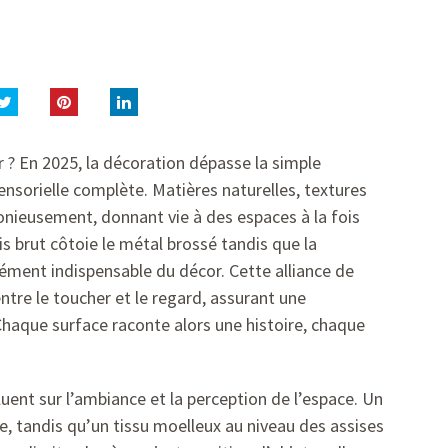
 ? En 2025, la décoration dépasse la simple
ensorielle complète. Matières naturelles, textures
nieusement, donnant vie à des espaces à la fois
is brut côtoie le métal brossé tandis que la
ment indispensable du décor. Cette alliance de
ntre le toucher et le regard, assurant une
haque surface raconte alors une histoire, chaque
luent sur l’ambiance et la perception de l’espace. Un
ce, tandis qu’un tissu moelleux au niveau des assises