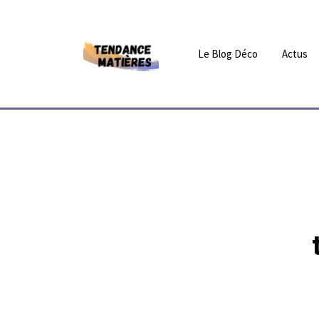
Le Blog Déco
Actus