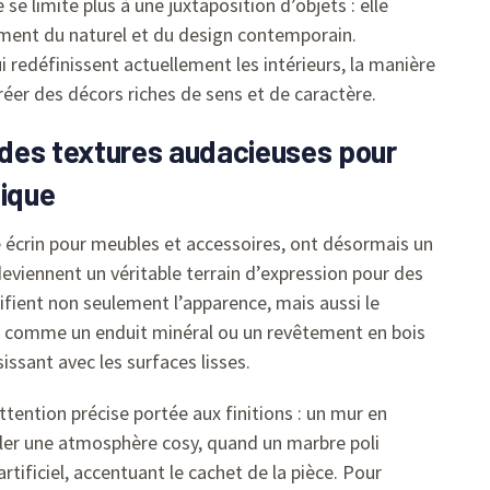
e limite plus à une juxtaposition d’objets : elle
ement du naturel et du design contemporain.
i redéfinissent actuellement les intérieurs, la manière
réer des décors riches de sens et de caractère.
des textures audacieuses pour
nique
 écrin pour meubles et accessoires, ont désormais un
 deviennent un véritable terrain d’expression pour des
fient non seulement l’apparence, mais aussi le
comme un enduit minéral ou un revêtement en bois
issant avec les surfaces lisses.
tention précise portée aux finitions : un mur en
ller une atmosphère cosy, quand un marbre poli
artificiel, accentuant le cachet de la pièce. Pour