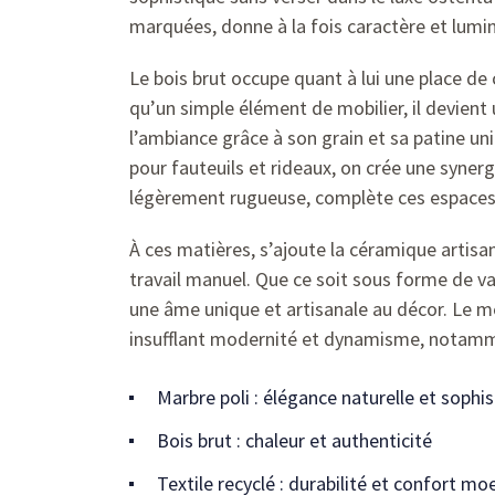
marquées, donne à la fois caractère et lumin
Le bois brut occupe quant à lui une place de 
qu’un simple élément de mobilier, il devient
l’ambiance grâce à son grain et sa patine un
pour fauteuils et rideaux, on crée une synerg
légèrement rugueuse, complète ces espaces 
À ces matières, s’ajoute la céramique artisana
travail manuel. Que ce soit sous forme de va
une âme unique et artisanale au décor. Le mé
insufflant modernité et dynamisme, notammen
Marbre poli : élégance naturelle et sophis
Bois brut : chaleur et authenticité
Textile recyclé : durabilité et confort mo