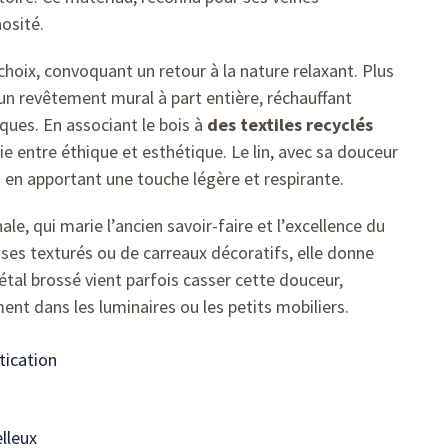
osité.
choix, convoquant un retour à la nature relaxant. Plus
 un revêtement mural à part entière, réchauffant
iques. En associant le bois à
des textiles recyclés
ie entre éthique et esthétique. Le lin, avec sa douceur
en apportant une touche légère et respirante.
le, qui marie l’ancien savoir-faire et l’excellence du
ses texturés ou de carreaux décoratifs, elle donne
tal brossé vient parfois casser cette douceur,
t dans les luminaires ou les petits mobiliers.
tication
elleux