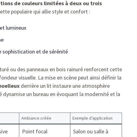
ions de couleurs limitées à deux ou trois
tte populaire qui allie style et confort :
et lumineux
me
 sophistication et de sérénité
turé ou des panneaux en bois rainuré renforcent cette
deur visuelle. La mise en scène peut ainsi définir la
moelleux
derrière un lit instaure une atmosphère
é dynamise un bureau en évoquant la modernité et la
Ambiance créée
Exemple d’application
sive
Point focal
Salon ou salle à