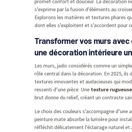
promet confort et douceur. La décoration ne s
s’exprime par la fusion d’éléments au crois
Explorons les matières et textures phares qu
dont elles s’exploitent et s’accordent pour c
Transformer vos murs avec 
une décoration intérieure u
Les murs, jadis considérés comme un simple
rôle central dans la décoration. En 2025, ils
textures innovantes et audacieuses qui modi
ressenti d’une pièce. Une
texture rugueuse
brut donne du relief, créant un contraste sais
Le choix des couleurs s’accompagne d’une at
peinture mate absorbe la lumière pour insta
réfléchit délicatement l’éclairage naturel et 