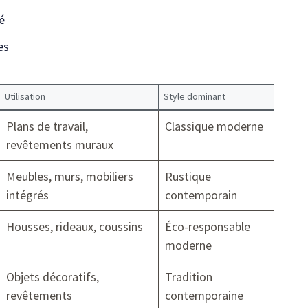
é
es
Utilisation
Style dominant
Plans de travail,
Classique moderne
revêtements muraux
Meubles, murs, mobiliers
Rustique
intégrés
contemporain
Housses, rideaux, coussins
Éco-responsable
moderne
Objets décoratifs,
Tradition
revêtements
contemporaine