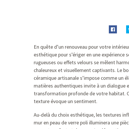
En quête d’un renouveau pour votre intérieur
esthétique pour s’ériger en une expérience s
rugueuses ou effets velours se mêlent harmo
chaleureux et visuellement captivants. Le bo
céramique artisanale s’impose comme un élé
matières authentiques invite à un dialogue e
transformation profonde de votre habitat. C
texture évoque un sentiment.
Au-delà du choix esthétique, les textures inf
mur en peau de verre poli illuminera une piè