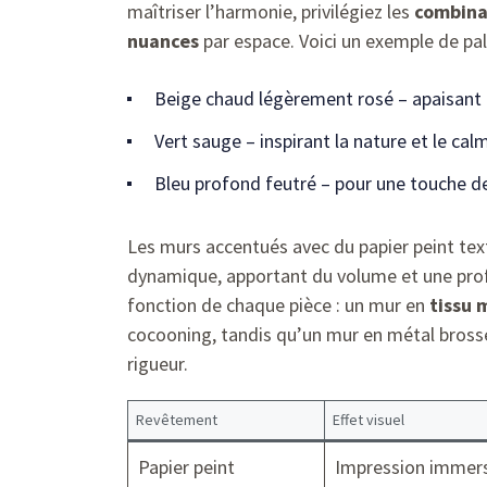
maîtriser l’harmonie, privilégiez les
combinat
nuances
par espace. Voici un exemple de pale
Beige chaud légèrement rosé – apaisant 
Vert sauge – inspirant la nature et le cal
Bleu profond feutré – pour une touche de
Les murs accentués avec du papier peint tex
dynamique, apportant du volume et une profon
fonction de chaque pièce : un mur en
tissu 
cocooning, tandis qu’un mur en métal bross
rigueur.
Revêtement
Effet visuel
Papier peint
Impression immer