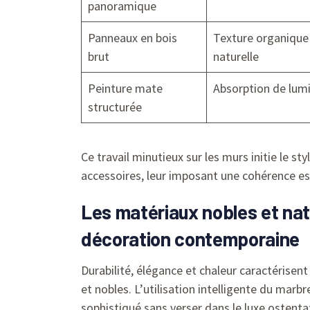
panoramique
Panneaux en bois
Texture organique
brut
naturelle
Peinture mate
Absorption de lum
structurée
Ce travail minutieux sur les murs initie le sty
accessoires, leur imposant une cohérence est
Les matériaux nobles et nat
décoration contemporaine
Durabilité, élégance et chaleur caractérisen
et nobles. L’utilisation intelligente du marb
sophistiqué sans verser dans le luxe ostenta