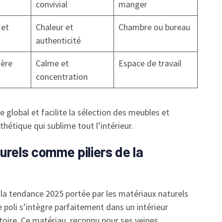
convivial
manger
 et
Chaleur et
Chambre ou bureau
authenticité
ière
Calme et
Espace de travail
concentration
le global et facilite la sélection des meubles et
hétique qui sublime tout l’intérieur.
urels comme piliers de la
t la tendance 2025 portée par les matériaux naturels
re poli s’intègre parfaitement dans un intérieur
toire. Ce matériau, reconnu pour ses veines