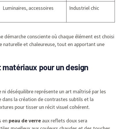
Luminaires, accessoires
Industriel chic
une démarche consciente où chaque élément est choisi
 naturelle et chaleureuse, tout en apportant une
 matériaux pour un design
 ni déséquilibre représente un art maîtrisé par les
dans la création de contrastes subtils et la
tures pour tisser un récit visuel cohérent.
s en
peau de verre
aux reflets doux sera
iles moelleux aux couleurs chaudes et des touches