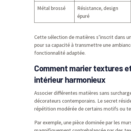
Métal brossé
Résistance, design
épuré
Cette sélection de matières s’inscrit dans 
pour sa capacité à transmettre une ambiance
fonctionnalité adaptée.
Comment marier textures et
intérieur harmonieux
Associer différentes matières sans surcharge
décorateurs contemporains. Le secret réside 
répétition modérée de certains motifs ou tex
Par exemple, une pièce dominée par les mur
magnifiquement contrebalancée par des text