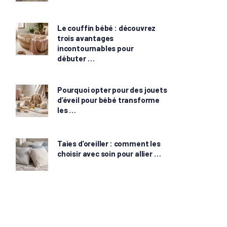
Le couffin bébé : découvrez
trois avantages
incontournables pour
débuter …
Pourquoi opter pour des jouets
d’éveil pour bébé transforme
les …
Taies d’oreiller : comment les
choisir avec soin pour allier …