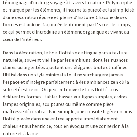
témoignage d’un long voyage à travers la nature. Polymorphe
et marqué par les éléments, il incarne la pureté et la simplicité
d’une décoration épurée et pleine d’histoire. Chacune de ses
formes est unique, façonnée lentement par l’eau et le temps,
ce qui permet d’introduire un élément organique et vivant au
cœur de l’intérieur.
Dans la décoration, le bois flotté se distingue par sa texture
naturelle, souvent vieillie par les embruns, dont les nuances
claires ou argentées ajoutent une élégance brute et raffinée.
Utilisé dans un style minimaliste, il ne surchargera jamais
l’espace et s’intègre parfaitement à des ambiances zen où la
sobriété est reine. On peut retrouver le bois flotté sous
différentes formes : tables basses aux lignes simples, cadres,
lampes originales, sculptures ou même comme pièce
maîtresse décorative. Par exemple, une console légère en bois
flotté placée dans une entrée apporte immédiatement
chaleur et authenticité, tout en évoquant une connexion à la
nature et à la mer.