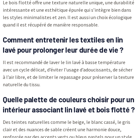
Le bois flotté offre une texture naturelle unique, une durabilité
intéressante et une esthétique épurée qui s’intègre bien dans
les styles minimalistes et zen. Il est aussi un choix écologique
quand il est récupéré de manière responsable.
Comment entretenir les textiles en lin
lavé pour prolonger leur durée de vie ?
Il est recommandé de laver le lin lavé à basse température
avec un cycle délicat, d’éviter l’usage d’adoucissants, de sécher
à l’air libre, et de limiter le repassage pour préserver la texture
naturelle du tissu.
Quelle palette de couleurs choisir pour un
intérieur associant lin lavé et bois flotté ?
Des teintes naturelles comme le beige, le blanc cassé, le gris
clair et des nuances de sable créent une harmonie douce,
renforcée par des accents verts ou bleus pastels pour un style