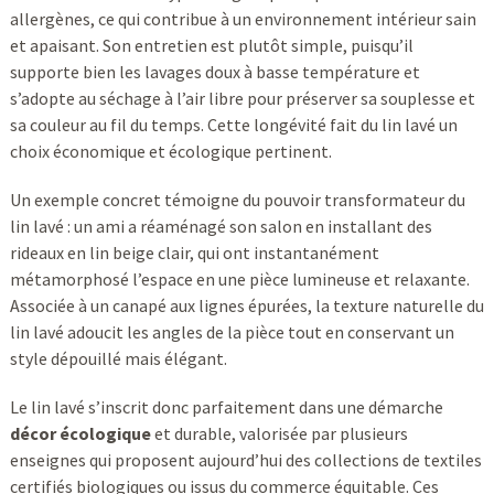
allergènes, ce qui contribue à un environnement intérieur sain
et apaisant. Son entretien est plutôt simple, puisqu’il
supporte bien les lavages doux à basse température et
s’adopte au séchage à l’air libre pour préserver sa souplesse et
sa couleur au fil du temps. Cette longévité fait du lin lavé un
choix économique et écologique pertinent.
Un exemple concret témoigne du pouvoir transformateur du
lin lavé : un ami a réaménagé son salon en installant des
rideaux en lin beige clair, qui ont instantanément
métamorphosé l’espace en une pièce lumineuse et relaxante.
Associée à un canapé aux lignes épurées, la texture naturelle du
lin lavé adoucit les angles de la pièce tout en conservant un
style dépouillé mais élégant.
Le lin lavé s’inscrit donc parfaitement dans une démarche
décor écologique
et durable, valorisée par plusieurs
enseignes qui proposent aujourd’hui des collections de textiles
certifiés biologiques ou issus du commerce équitable. Ces