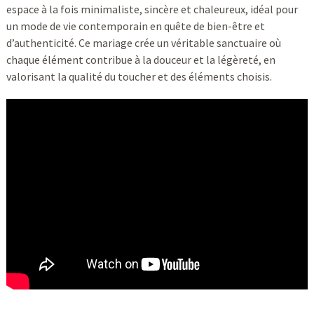
espace à la fois minimaliste, sincère et chaleureux, idéal pour
un mode de vie contemporain en quête de bien-être et
d’authenticité. Ce mariage crée un véritable sanctuaire où
chaque élément contribue à la douceur et la légèreté, en
valorisant la qualité du toucher et des éléments choisis.