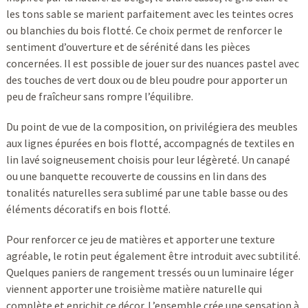
les tons sable se marient parfaitement avec les teintes ocres
ou blanchies du bois flotté. Ce choix permet de renforcer le
sentiment d’ouverture et de sérénité dans les pièces
concernées. Il est possible de jouer sur des nuances pastel avec
des touches de vert doux ou de bleu poudre pour apporter un
peu de fraîcheur sans rompre l’équilibre.
Du point de vue de la composition, on privilégiera des meubles
aux lignes épurées en bois flotté, accompagnés de textiles en
lin lavé soigneusement choisis pour leur légèreté. Un canapé
ou une banquette recouverte de coussins en lin dans des
tonalités naturelles sera sublimé par une table basse ou des
éléments décoratifs en bois flotté.
Pour renforcer ce jeu de matières et apporter une texture
agréable, le rotin peut également être introduit avec subtilité.
Quelques paniers de rangement tressés ou un luminaire léger
viennent apporter une troisième matière naturelle qui
complète et enrichit ce décor. L’ensemble crée une sensation à