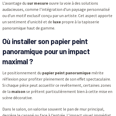
L’avantage du
sur mesure
ouvre la voie à des solutions
audacieuses, comme l’intégration d’un paysage personnalisé
ou d’un motif exclusif conçu par un artiste. Cet aspect apporte
un sentiment d’unicité et de
luxe
propre à la tapisserie
panoramique haut de gamme.
Où installer son papier peint
panoramique pour un impact
maximal ?
Le positionnement du
papier peint panoramique
mérite
réflexion pour profiter pleinement de son effet spectaculaire.
Si chaque pièce peut accueillir ce revêtement, certaines zones
de la
maison
se prêtent particulièrement bien à cette mise en
scène décorative.
Dans le salon, on valorise souvent le pan de mur principal,
derrière le canapé ou face à l’entrée. L’impact visuel immédiat