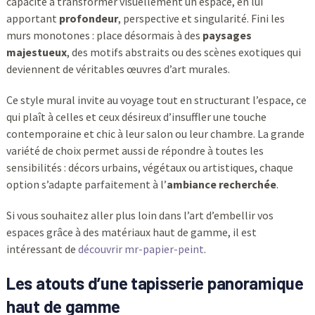
capacité à transformer visuellement un espace, en lui
apportant
profondeur
, perspective et singularité. Fini les
murs monotones : place désormais à des
paysages
majestueux
, des motifs abstraits ou des scènes exotiques qui
deviennent de véritables œuvres d’art murales.
Ce style mural invite au voyage tout en structurant l’espace, ce
qui plaît à celles et ceux désireux d’insuffler une touche
contemporaine et chic à leur salon ou leur chambre. La grande
variété de choix permet aussi de répondre à toutes les
sensibilités : décors urbains, végétaux ou artistiques, chaque
option s’adapte parfaitement à l’
ambiance recherchée
.
Si vous souhaitez aller plus loin dans l’art d’embellir vos
espaces grâce à des matériaux haut de gamme, il est
intéressant de
découvrir mr-papier-peint
.
Les atouts d’une tapisserie panoramique
haut de gamme