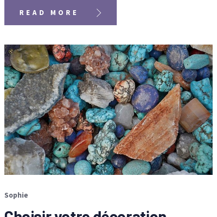
READ MORE
Sophie
Choisir votre décoration