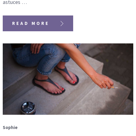
astuces …
READ MORE
Sophie