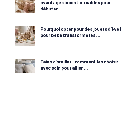
avantages incontournables pour
débuter …
Pourquoi opter pour des jouets d’éveil
pour bébé transforme les …
Taies d’oreiller : comment les choisir
avec soin pour allier …
Tendance Matières Déco
Copyright © 2026.
Tendance Déco TM