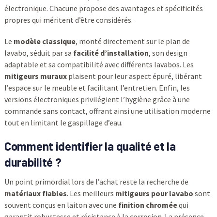
électronique. Chacune propose des avantages et spécificités
propres qui méritent d’être considérés.
Le
modèle classique
, monté directement sur le plan de
lavabo, séduit par sa
facilité d’installation
, son design
adaptable et sa compatibilité avec différents lavabos. Les
mitigeurs muraux
plaisent pour leur aspect épuré, libérant
l’espace sur le meuble et facilitant l’entretien. Enfin, les
versions électroniques privilégient l’hygiène grâce à une
commande sans contact, offrant ainsi une utilisation moderne
tout en limitant le gaspillage d’eau.
Comment identifier la qualité et la
durabilité ?
Un point primordial lors de l’achat reste la recherche de
matériaux fiables
. Les meilleurs
mitigeurs pour lavabo
sont
souvent conçus en laiton avec une
finition chromée
qui
garantit robustesse et résistance à la corrosion. La présence