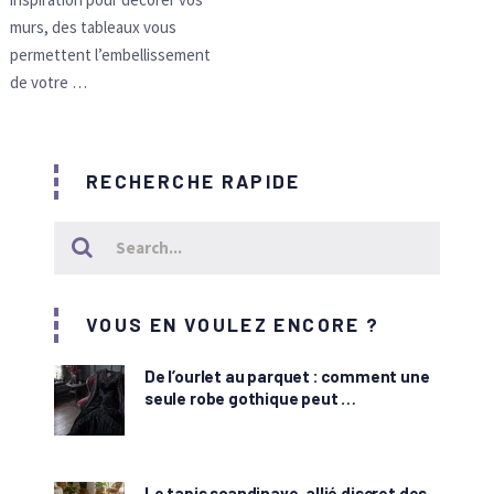
murs, des tableaux vous
permettent l’embellissement
de votre …
RECHERCHE RAPIDE
VOUS EN VOULEZ ENCORE ?
De l’ourlet au parquet : comment une
seule robe gothique peut …
Le tapis scandinave, allié discret des