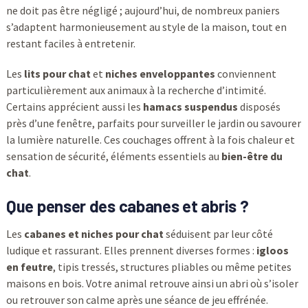
ne doit pas être négligé ; aujourd’hui, de nombreux paniers
s’adaptent harmonieusement au style de la maison, tout en
restant faciles à entretenir.
Les
lits pour chat
et
niches enveloppantes
conviennent
particulièrement aux animaux à la recherche d’intimité.
Certains apprécient aussi les
hamacs suspendus
disposés
près d’une fenêtre, parfaits pour surveiller le jardin ou savourer
la lumière naturelle. Ces couchages offrent à la fois chaleur et
sensation de sécurité, éléments essentiels au
bien-être du
chat
.
Que penser des cabanes et abris ?
Les
cabanes et niches pour chat
séduisent par leur côté
ludique et rassurant. Elles prennent diverses formes :
igloos
en feutre
, tipis tressés, structures pliables ou même petites
maisons en bois. Votre animal retrouve ainsi un abri où s’isoler
ou retrouver son calme après une séance de jeu effrénée.