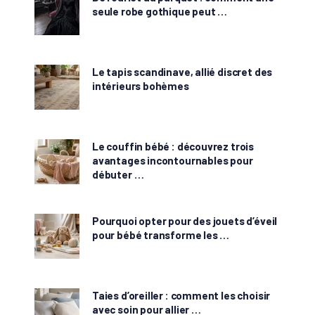
seule robe gothique peut …
Le tapis scandinave, allié discret des
intérieurs bohèmes
Le couffin bébé : découvrez trois
avantages incontournables pour
débuter …
Pourquoi opter pour des jouets d’éveil
pour bébé transforme les …
Taies d’oreiller : comment les choisir
avec soin pour allier …