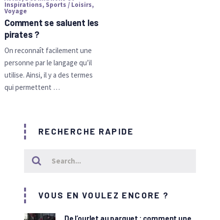
Inspirations
,
Sports / Loisirs
,
Voyage
Comment se saluent les
pirates ?
On reconnaît facilement une
personne par le langage qu’il
utilise. Ainsi, il y a des termes
qui permettent …
RECHERCHE RAPIDE
VOUS EN VOULEZ ENCORE ?
De l’ourlet au parquet : comment une