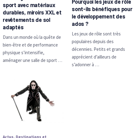
Pourquoi les jeux de rôle
sport avec matériaux
sont-ils bénéfiques pour
durables, miroirs XXL et
le développement des
revêtements de sol
ados ?
adaptés
Les jeux de rôle sont très
Dans un monde où la quête de
populaires depuis des
bien-être et de performance
décennies. Petits et grands
physique s’intensifie,
apprécient d’ailleurs de
aménager une salle de sport …
s’adonner à …
Actus
,
Destinations et